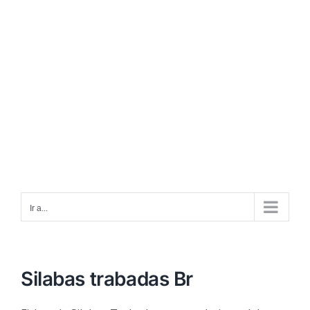
Ir a...
Silabas trabadas Br