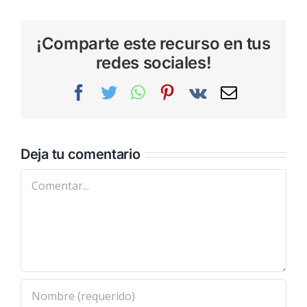
¡Comparte este recurso en tus
redes sociales!
Facebook
Twitter
WhatsApp
Pinterest
Vk
Correo
electrónic
Deja tu comentario
Comentar