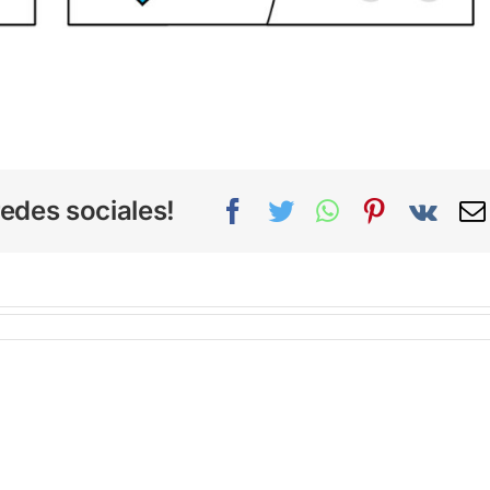
edes sociales!
Facebook
Twitter
WhatsApp
Pinterest
Vk