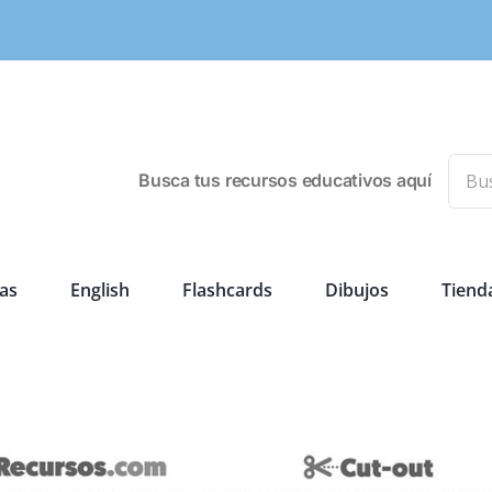
Busca
Busca tus recursos educativos aquí
as
English
Flashcards
Dibujos
Tiend