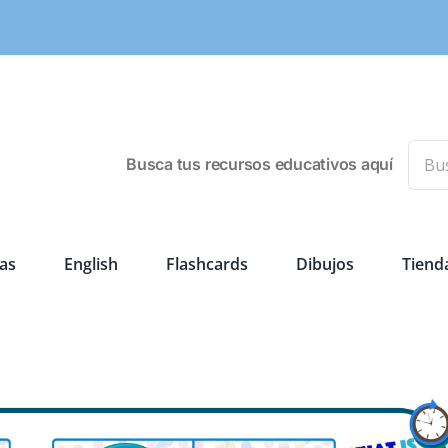
Busca
Busca tus recursos educativos aquí
as
English
Flashcards
Dibujos
Tiend