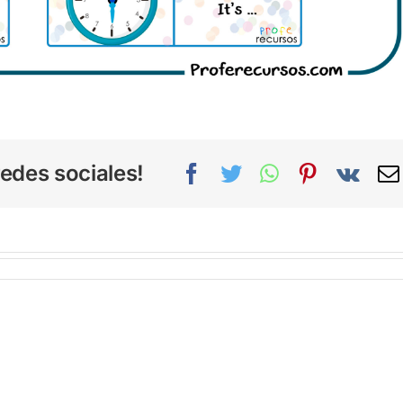
edes sociales!
Facebook
Twitter
WhatsApp
Pinterest
Vk