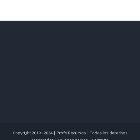
Copyright 2019 - 2024 |
Profe Recursos
|
Todos los derechos
reservados
|
Quiénes somos
|
Contacto