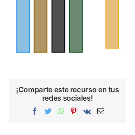
¡Comparte este recurso en tus
redes sociales!
Facebook
Twitter
WhatsApp
Pinterest
Vk
Correo
electrónic