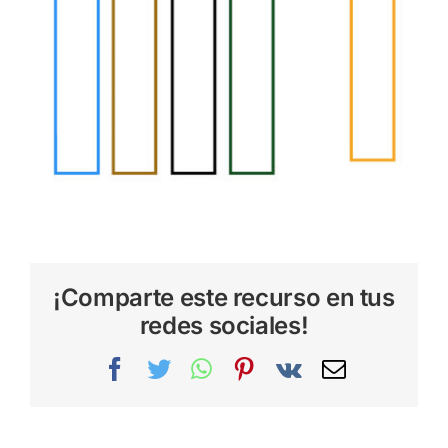
¡Comparte este recurso en tus
redes sociales!
Facebook
Twitter
WhatsApp
Pinterest
Vk
Correo
electrónic