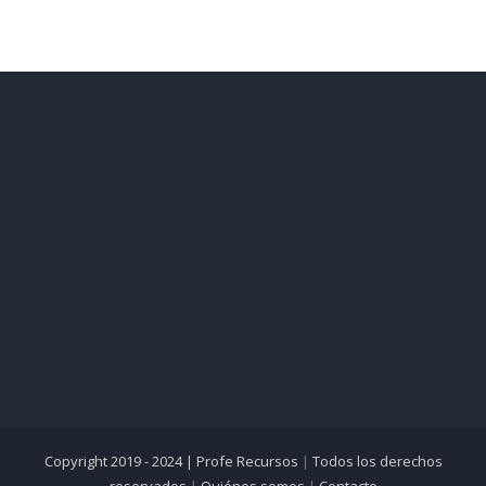
Copyright 2019 - 2024 |
Profe Recursos
|
Todos los derechos
reservados
|
Quiénes somos
|
Contacto