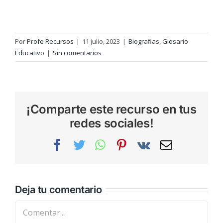
Por
Profe Recursos
|
11 julio, 2023
|
Biografias
,
Glosario
Educativo
|
Sin comentarios
¡Comparte este recurso en tus
redes sociales!
Facebook
Twitter
WhatsApp
Pinterest
Vk
Correo
electrónic
Deja tu comentario
Comentar