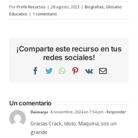
Por
Profe Recursos
|
28 agosto, 2023
|
Biografias
,
Glosario
Educativo
|
1 comentario
¡Comparte este recurso en tus
redes sociales!
Facebook
Twitter
WhatsApp
Pinterest
Vk
Correo
electrónic
Un comentario
Daimarys
8 noviembre, 2024 en 7:54 pm
- Responder
Gracias Crack, Idolo, Maquina, sos un
grande