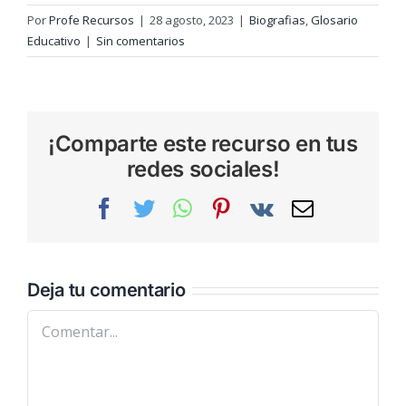
Por
Profe Recursos
|
28 agosto, 2023
|
Biografias
,
Glosario
Educativo
|
Sin comentarios
¡Comparte este recurso en tus
redes sociales!
Facebook
Twitter
WhatsApp
Pinterest
Vk
Correo
electrónic
Deja tu comentario
Comentar