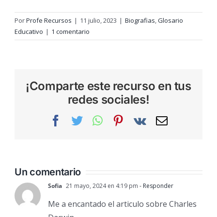
Por
Profe Recursos
|
11 julio, 2023
|
Biografias
,
Glosario
Educativo
|
1 comentario
¡Comparte este recurso en tus
redes sociales!
Facebook
Twitter
WhatsApp
Pinterest
Vk
Correo
electrónic
Un comentario
Sofia
21 mayo, 2024 en 4:19 pm
- Responder
Me a encantado el articulo sobre Charles