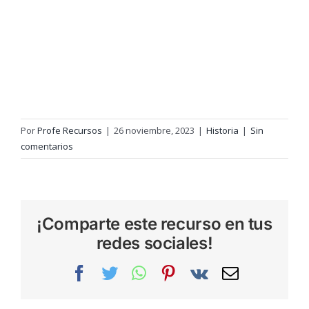
Por
Profe Recursos
|
26 noviembre, 2023
|
Historia
|
Sin
comentarios
¡Comparte este recurso en tus
redes sociales!
Facebook
Twitter
WhatsApp
Pinterest
Vk
Correo
electrónic