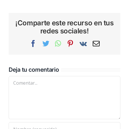
¡Comparte este recurso en tus
redes sociales!
Facebook
Twitter
WhatsApp
Pinterest
Vk
Correo
electrónic
Deja tu comentario
Comentar