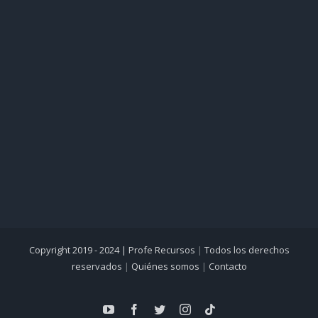
Copyright 2019 - 2024 |
Profe Recursos
|
Todos los derechos
reservados
|
Quiénes somos
|
Contacto
YouTube
Facebook
Twitter
Instagram
Tiktok