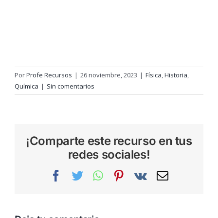
Por
Profe Recursos
|
26 noviembre, 2023
|
Física
,
Historia
,
Química
|
Sin comentarios
¡Comparte este recurso en tus
redes sociales!
Facebook
Twitter
WhatsApp
Pinterest
Vk
Correo
electrónic