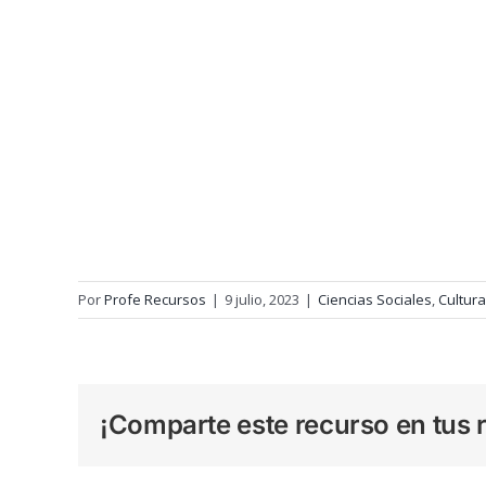
Por
Profe Recursos
|
9 julio, 2023
|
Ciencias Sociales
,
Cultura
¡Comparte este recurso en tus r