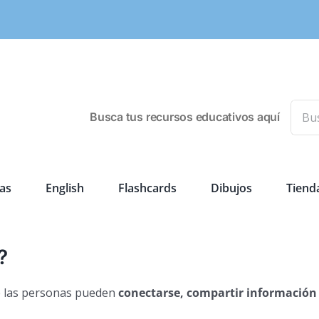
Busca
Busca tus recursos educativos aquí
as
English
Flashcards
Dibujos
Tiend
?
de las personas pueden
conectarse, compartir información