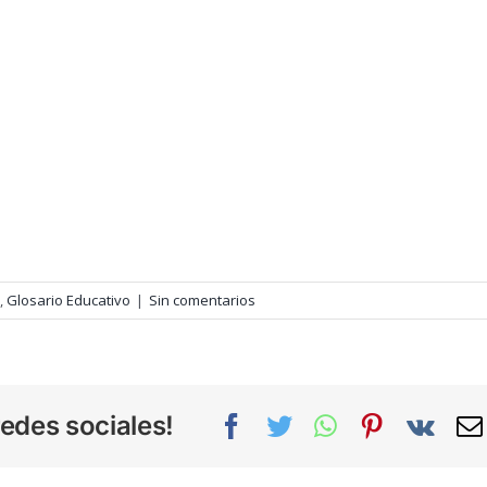
,
Glosario Educativo
|
Sin comentarios
edes sociales!
Facebook
Twitter
WhatsApp
Pinterest
Vk