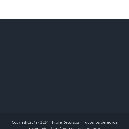
Copyright 2019 - 2024 |
Profe Recursos
|
Todos los derechos
reservados
|
Quiénes somos
|
Contacto