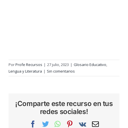
Por
Profe Recursos
|
27 julio, 2023
|
Glosario Educativo
,
Lengua y Literatura
|
Sin comentarios
¡Comparte este recurso en tus
redes sociales!
Facebook
Twitter
WhatsApp
Pinterest
Vk
Correo