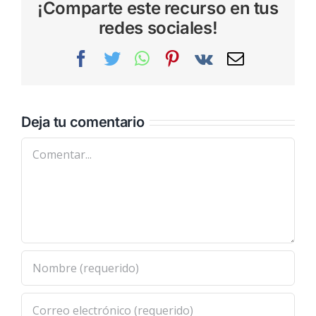
¡Comparte este recurso en tus
redes sociales!
Facebook
Twitter
WhatsApp
Pinterest
Vk
Correo
electrónic
Deja tu comentario
Comentar