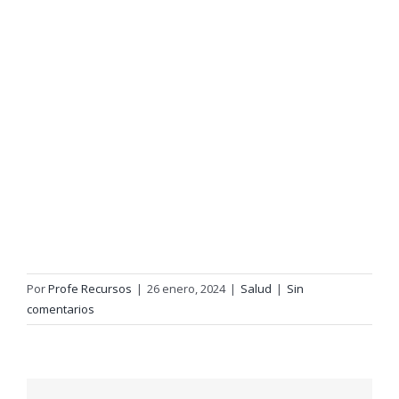
Por
Profe Recursos
|
26 enero, 2024
|
Salud
|
Sin
comentarios