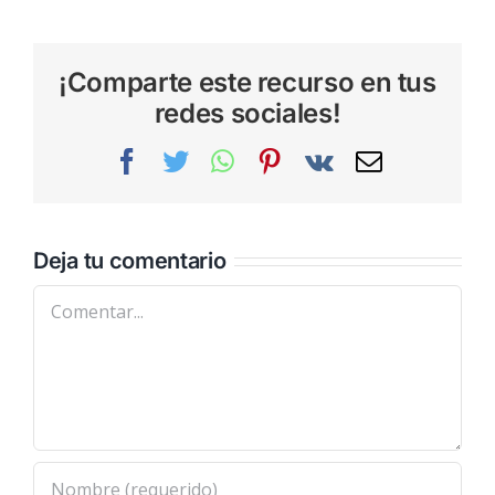
¡Comparte este recurso en tus
redes sociales!
Facebook
Twitter
WhatsApp
Pinterest
Vk
Correo
electrónic
Deja tu comentario
Comentar