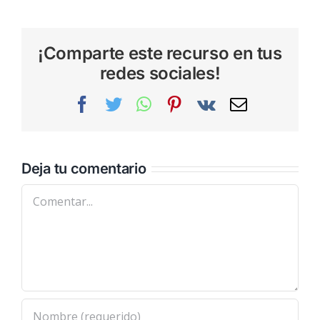
¡Comparte este recurso en tus
redes sociales!
Facebook
Twitter
WhatsApp
Pinterest
Vk
Correo
electrónic
Deja tu comentario
Comentar