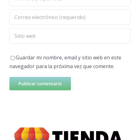
Guardar mi nombre, email y sitio web en este
navegador para la próxima vez que comente.