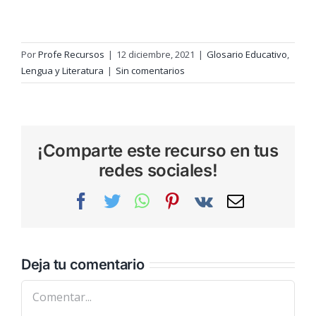
Por
Profe Recursos
|
12 diciembre, 2021
|
Glosario Educativo
,
Lengua y Literatura
|
Sin comentarios
¡Comparte este recurso en tus
redes sociales!
Facebook
Twitter
WhatsApp
Pinterest
Vk
Correo
electrónic
Deja tu comentario
Comentar