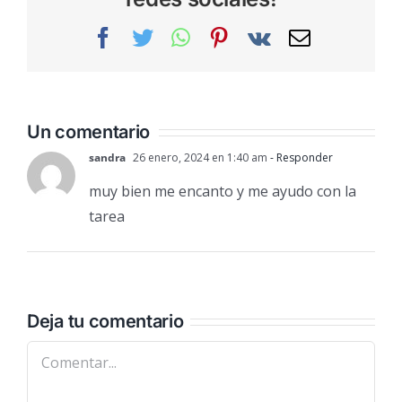
Facebook
Twitter
WhatsApp
Pinterest
Vk
Correo
electrónic
Un comentario
sandra
26 enero, 2024 en 1:40 am
- Responder
muy bien me encanto y me ayudo con la
tarea
Deja tu comentario
Comentar