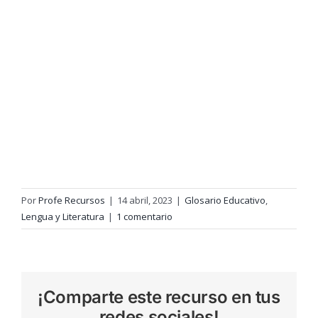
Por
Profe Recursos
|
14 abril, 2023
|
Glosario Educativo
,
Lengua y Literatura
|
1 comentario
¡Comparte este recurso en tus
redes sociales!