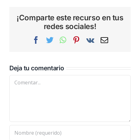
¡Comparte este recurso en tus
redes sociales!
Facebook
Twitter
WhatsApp
Pinterest
Vk
Correo
electrónic
Deja tu comentario
Comentar