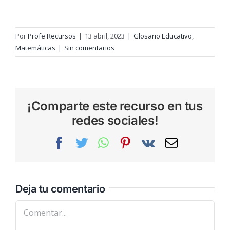
Por
Profe Recursos
|
13 abril, 2023
|
Glosario Educativo
,
Matemáticas
|
Sin comentarios
¡Comparte este recurso en tus
redes sociales!
Facebook
Twitter
WhatsApp
Pinterest
Vk
Correo
electrónic
Deja tu comentario
Comentar