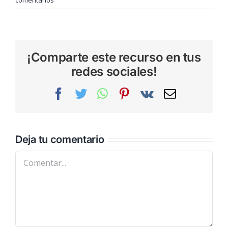
¡Comparte este recurso en tus
redes sociales!
Facebook
Twitter
WhatsApp
Pinterest
Vk
Correo
electrónic
Deja tu comentario
Comentar