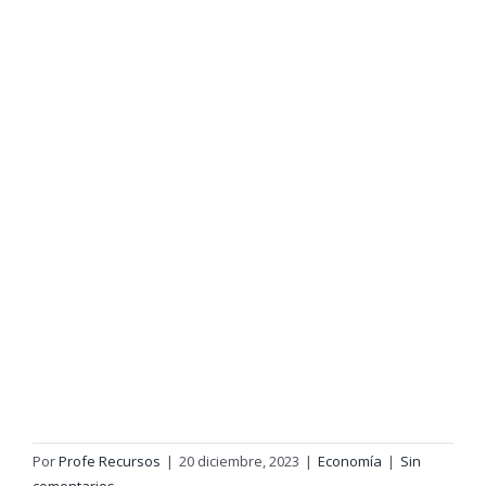
Por
Profe Recursos
|
20 diciembre, 2023
|
Economía
|
Sin
comentarios