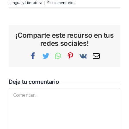
Lengua y Literatura
|
Sin comentarios
¡Comparte este recurso en tus
redes sociales!
Facebook
Twitter
WhatsApp
Pinterest
Vk
Correo
electrónic
Deja tu comentario
Comentar