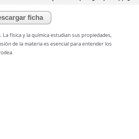
scargar ficha
 La física y la química estudian sus propiedades,
ón de la materia es esencial para entender los
rodea.