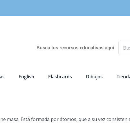
Busca
Busca tus recursos educativos aquí
as
English
Flashcards
Dibujos
Tiend
iene masa. Está formada por átomos, que a su vez consisten 