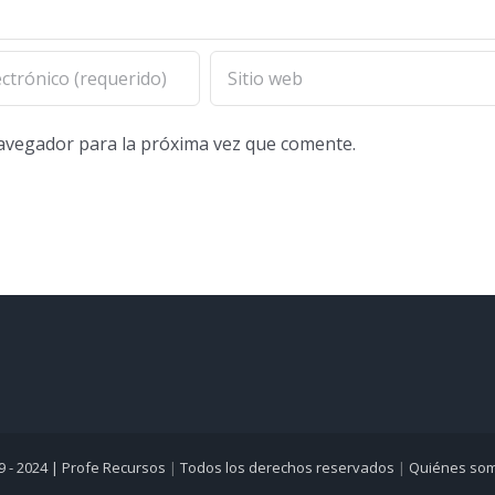
navegador para la próxima vez que comente.
9 - 2024 |
Profe Recursos
|
Todos los derechos reservados
|
Quiénes so