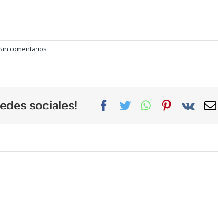
Sin comentarios
edes sociales!
Facebook
Twitter
WhatsApp
Pinterest
Vk