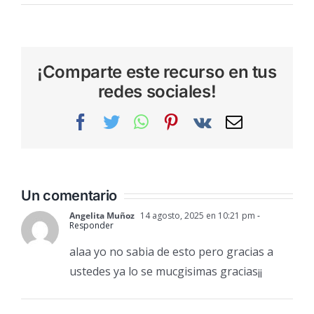
¡Comparte este recurso en tus
redes sociales!
Facebook
Twitter
WhatsApp
Pinterest
Vk
Correo
electrónic
Un comentario
Angelita Muñoz
14 agosto, 2025 en 10:21 pm
-
Responder
alaa yo no sabia de esto pero gracias a
ustedes ya lo se mucgisimas gracias¡¡