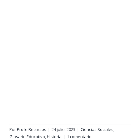
Por
Profe Recursos
|
24 julio, 2023
|
Ciencias Sociales
,
Glosario Educativo
,
Historia
|
1 comentario