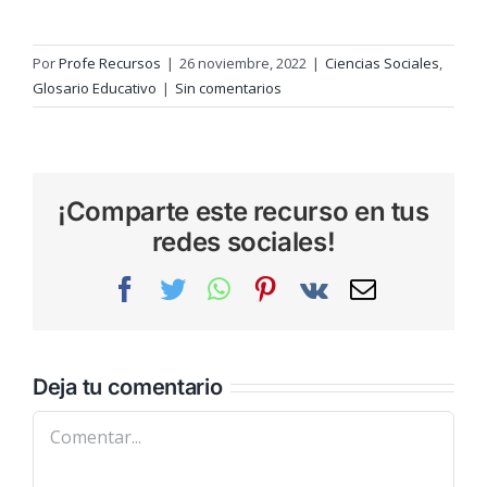
Por
Profe Recursos
|
26 noviembre, 2022
|
Ciencias Sociales
,
Glosario Educativo
|
Sin comentarios
¡Comparte este recurso en tus
redes sociales!
Facebook
Twitter
WhatsApp
Pinterest
Vk
Correo
electrónic
Deja tu comentario
Comentar