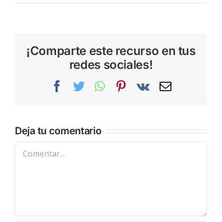
¡Comparte este recurso en tus
redes sociales!
Facebook
Twitter
WhatsApp
Pinterest
Vk
Correo
electrónic
Deja tu comentario
Comentar