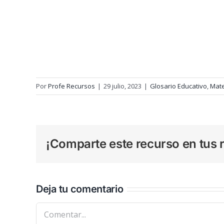
Por
Profe Recursos
|
29 julio, 2023
|
Glosario Educativo
,
Mat
¡Comparte este recurso en tus r
Deja tu comentario
Comentar