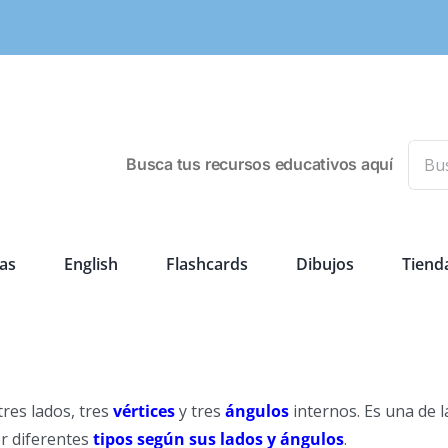
Busca
Busca tus recursos educativos aquí
as
English
Flashcards
Dibujos
Tiend
res lados, tres
vértices
y tres
ángulos
internos. Es una de l
r diferentes
tipos según sus lados y ángulos
.