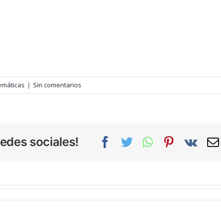
emáticas
|
Sin comentarios
edes sociales!
Facebook
Twitter
WhatsApp
Pinterest
Vk