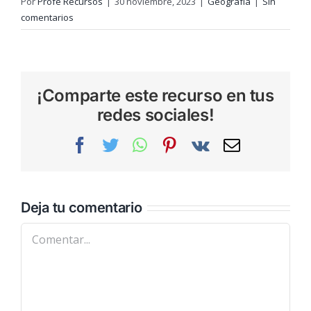
Por
Profe Recursos
|
30 noviembre, 2023
|
Geografía
|
Sin
comentarios
¡Comparte este recurso en tus
redes sociales!
Facebook
Twitter
WhatsApp
Pinterest
Vk
Correo
electrónic
Deja tu comentario
Comentar