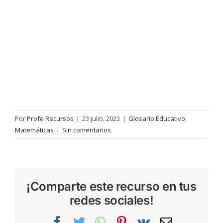
Por
Profe Recursos
|
23 julio, 2023
|
Glosario Educativo
,
Matemáticas
|
Sin comentarios
¡Comparte este recurso en tus
redes sociales!
Facebook
Twitter
WhatsApp
Pinterest
Vk
Correo