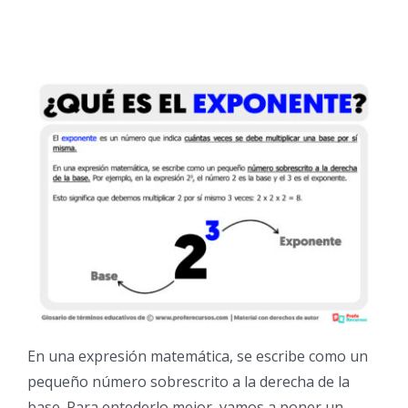
En una expresión matemática, se escribe como un
pequeño número sobrescrito a la derecha de la
base. Para entederlo mejor, vamos a poner un