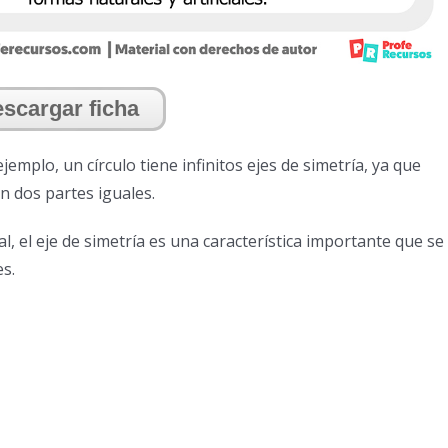
scargar ficha
ejemplo, un círculo tiene infinitos ejes de simetría, ya que
en dos partes iguales.
l, el eje de simetría es una característica importante que se
s.