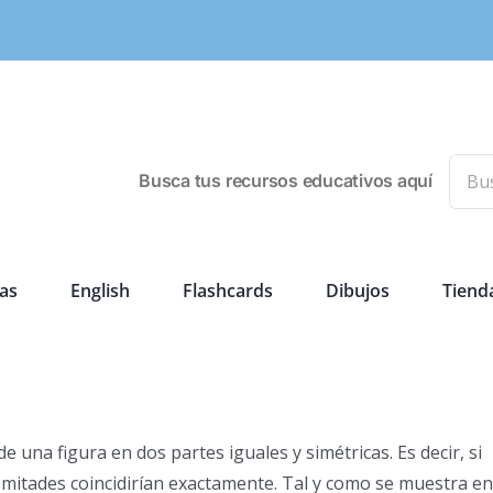
Busca
Busca tus recursos educativos aquí
as
English
Flashcards
Dibujos
Tiend
e una figura en dos partes iguales y simétricas. Es decir, si
s mitades coincidirían exactamente. Tal y como se muestra en