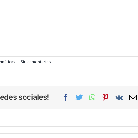
emáticas
|
Sin comentarios
edes sociales!
Facebook
Twitter
WhatsApp
Pinterest
Vk