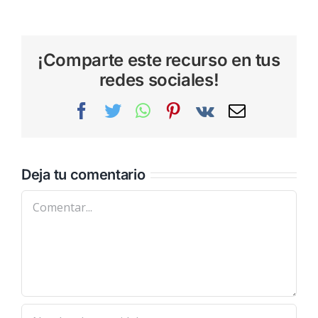
¡Comparte este recurso en tus
redes sociales!
Facebook
Twitter
WhatsApp
Pinterest
Vk
Correo
electrónic
Deja tu comentario
Comentar