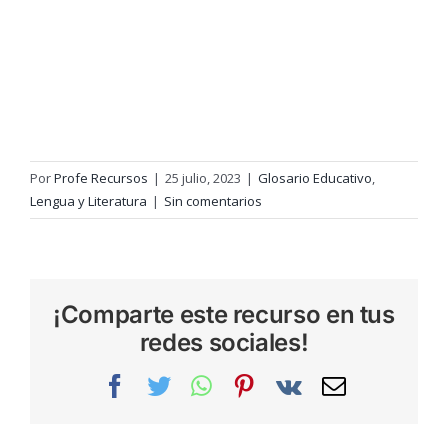
Por
Profe Recursos
|
25 julio, 2023
|
Glosario Educativo
,
Lengua y Literatura
|
Sin comentarios
¡Comparte este recurso en tus
redes sociales!
Facebook
Twitter
WhatsApp
Pinterest
Vk
Correo
electrónic