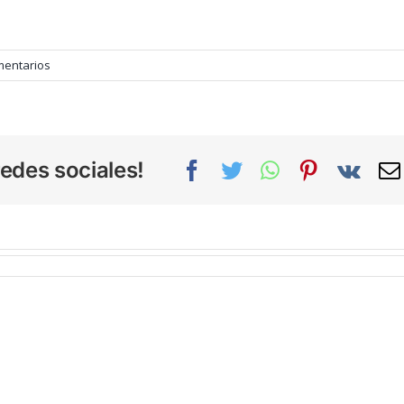
mentarios
edes sociales!
Facebook
Twitter
WhatsApp
Pinterest
Vk