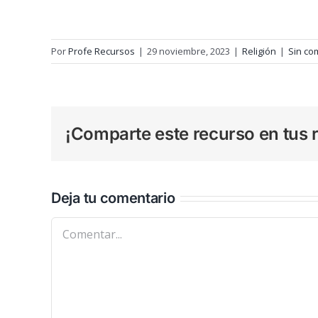
Por
Profe Recursos
|
29 noviembre, 2023
|
Religión
|
Sin co
¡Comparte este recurso en tus r
Deja tu comentario
Comentar