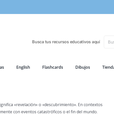
Busca
Busca tus recursos educativos aquí
as
English
Flashcards
Dibujos
Tiend
significa «revelación» o «descubrimiento». En contextos
nmente con eventos catastróficos o el fin del mundo.