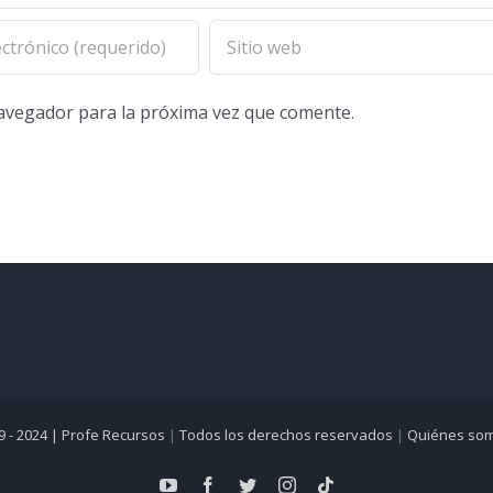
navegador para la próxima vez que comente.
9 - 2024 |
Profe Recursos
|
Todos los derechos reservados
|
Quiénes so
YouTube
Facebook
Twitter
Instagram
Tiktok