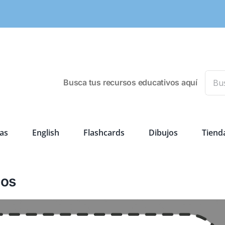
Busca
Busca tus recursos educativos aquí
as
English
Flashcards
Dibujos
Tiend
̃os