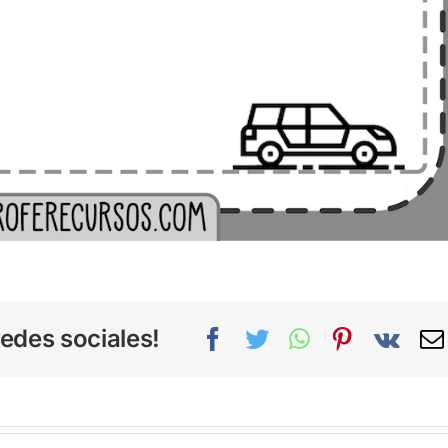
edes sociales!
Facebook
Twitter
WhatsApp
Pinterest
Vk