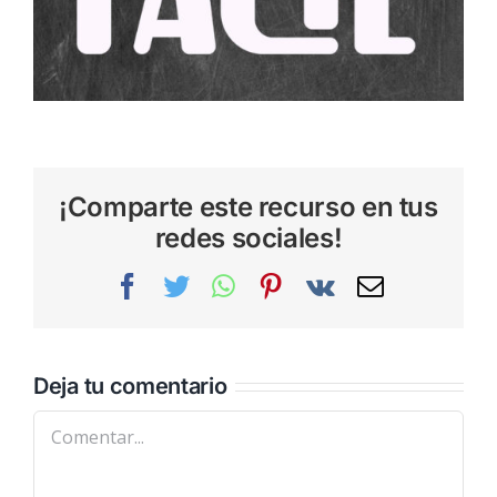
¡Comparte este recurso en tus
redes sociales!
Facebook
Twitter
WhatsApp
Pinterest
Vk
Correo
electrónic
Deja tu comentario
Comentar