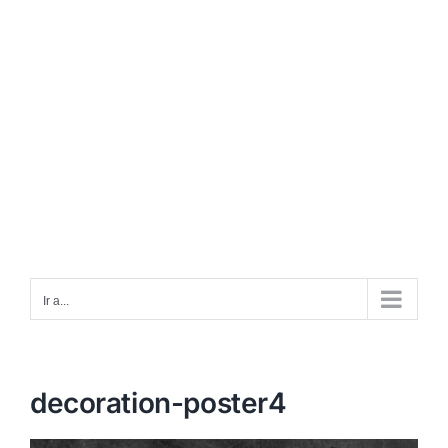
Ir a...
decoration-poster4