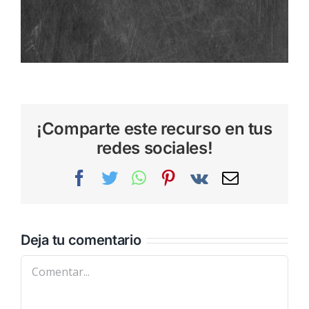
¡Comparte este recurso en tus
redes sociales!
Facebook
Twitter
WhatsApp
Pinterest
Vk
Correo
electrónic
Deja tu comentario
Comentar