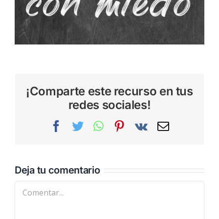
¡Comparte este recurso en tus
redes sociales!
Facebook
Twitter
WhatsApp
Pinterest
Vk
Correo
electrónic
Deja tu comentario
Comentar