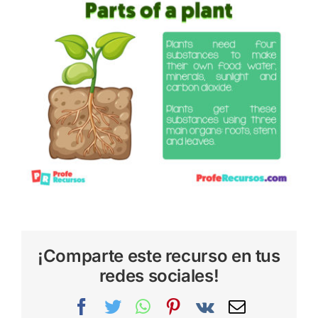
¡Comparte este recurso en tus
redes sociales!
Facebook
Twitter
WhatsApp
Pinterest
Vk
Correo