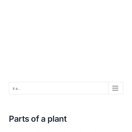
Ir a...
Parts of a plant