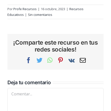
Por
Profe Recursos
|
16 octubre, 2023
|
Recursos
Educativos
|
Sin comentarios
¡Comparte este recurso en tus
redes sociales!
Facebook
Twitter
WhatsApp
Pinterest
Vk
Correo
electrónic
Deja tu comentario
Comentar