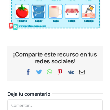
¡Comparte este recurso en tus
redes sociales!
Facebook
Twitter
WhatsApp
Pinterest
Vk
Correo
electrónic
Deja tu comentario
Comentar