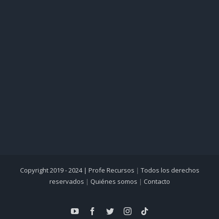
Copyright 2019 - 2024 |
Profe Recursos
|
Todos los derechos
reservados
|
Quiénes somos
|
Contacto
YouTube
Facebook
Twitter
Instagram
Tiktok