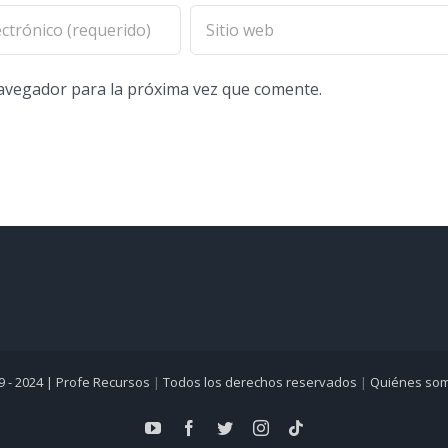
navegador para la próxima vez que comente.
9 - 2024 |
Profe Recursos
|
Todos los derechos reservados
|
Quiénes so
YouTube
Facebook
Twitter
Instagram
Tiktok