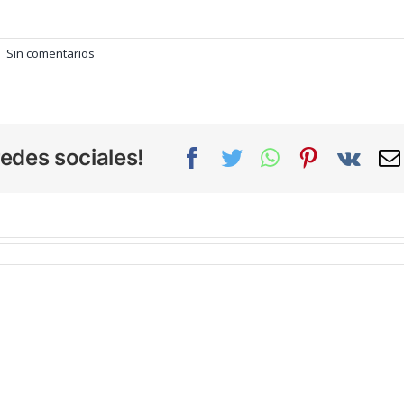
|
Sin comentarios
edes sociales!
Facebook
Twitter
WhatsApp
Pinterest
Vk