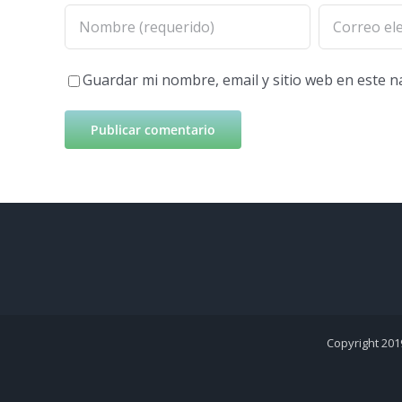
Guardar mi nombre, email y sitio web en este 
Copyright 201