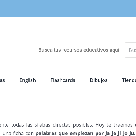
Busca
Busca tus recursos educativos aquí
as
English
Flashcards
Dibujos
Tiend
nte todas las sílabas directas posibles. Hoy te traemos 
s una ficha con
palabras que empiezan por Ja Je Ji Jo Ju
.