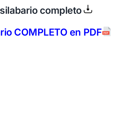
silabario completo
bario COMPLETO en PDF