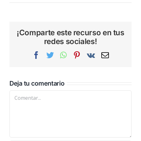
¡Comparte este recurso en tus
redes sociales!
Facebook
Twitter
WhatsApp
Pinterest
Vk
Correo
electrónic
Deja tu comentario
Comentar