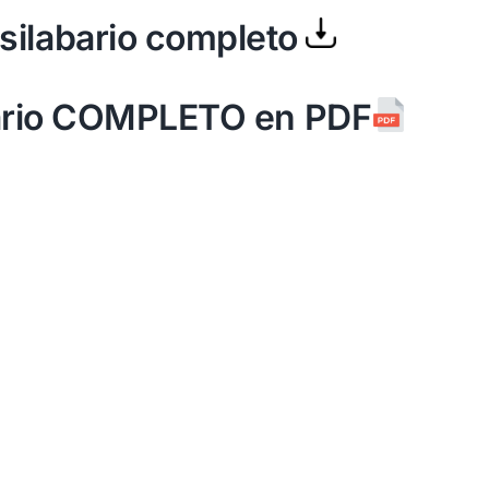
silabario completo
bario COMPLETO en PDF