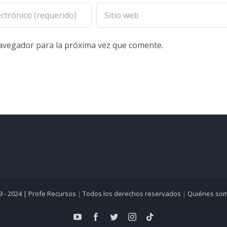
navegador para la próxima vez que comente.
9 - 2024 |
Profe Recursos
|
Todos los derechos reservados
|
Quiénes so
YouTube
Facebook
Twitter
Instagram
Tiktok