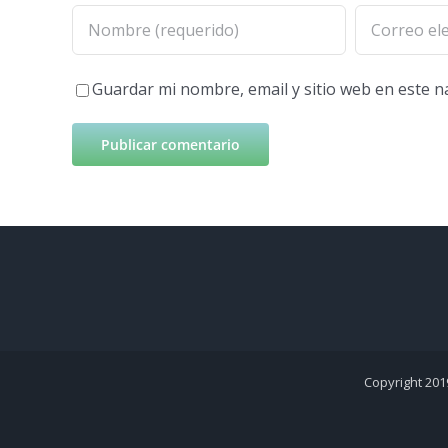
Guardar mi nombre, email y sitio web en este 
Copyright 201