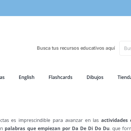
Busca
Busca tus recursos educativos aquí
as
English
Flashcards
Dibujos
Tiend
ectas es imprescindible para avanzar en las
actividades 
con
palabras que empiezan por Da De Di Do Du
. que for