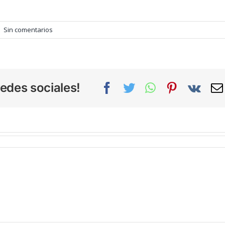
|
Sin comentarios
edes sociales!
Facebook
Twitter
WhatsApp
Pinterest
Vk