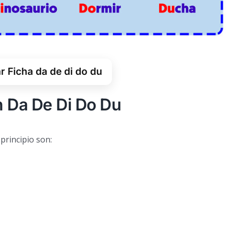
 Ficha da de di do du
n Da De Di Do Du
 principio son: