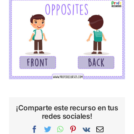
¡Comparte este recurso en tus
redes sociales!
Facebook
Twitter
WhatsApp
Pinterest
Vk
Correo