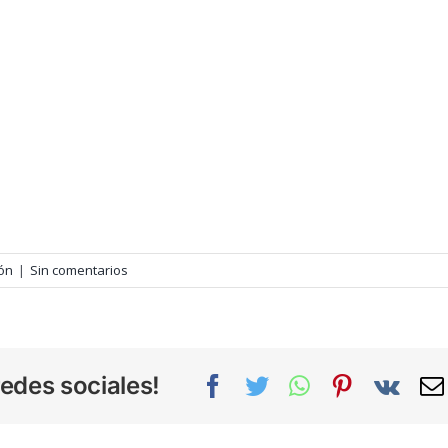
ón
|
Sin comentarios
edes sociales!
Facebook
Twitter
WhatsApp
Pinterest
Vk