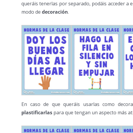
queráis tenerlas por separado, podáis acceder a el
modo de
decoración
.
En caso de que queráis usarlas como decor
plastificarlas
para que tengan un aspecto más atr