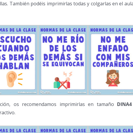
las. También podéis imprimirlas todas y colgarlas en el aul
ación, os recomendamos imprimirlas en tamaño
DINA4
activo.