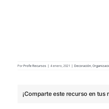
Por
Profe Recursos
|
4 enero, 2021
|
Decoración
,
Organizaci
¡Comparte este recurso en tus r