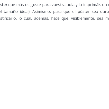
ster
que más os guste para vuestra aula y lo imprimáis en
l tamaño ideal). Asimismo, para que el póster sea duro
tificarlo, lo cual, además, hace que, visiblemente, sea 