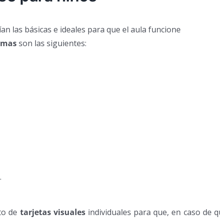
 las básicas e ideales para que el aula funcione
rmas
son las siguientes:
.
to de
tarjetas visuales
individuales para que, en caso de 