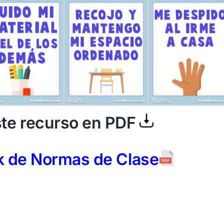
te recurso en PDF
k de Normas de Clase