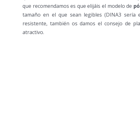
que recomendamos es que elijáis el modelo de
pó
tamaño en el que sean legibles (DINA3 sería e
resistente, también os damos el consejo de plas
atractivo.