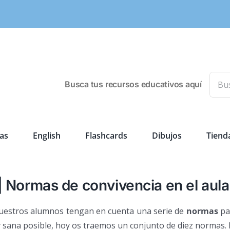
Busca
Busca tus recursos educativos aquí
as
English
Flashcards
Dibujos
Tiend
| Normas de convivencia en el aula
e vuestros alumnos tengan en cuenta una serie de
normas
pa
sana posible, hoy os traemos un conjunto de diez normas.