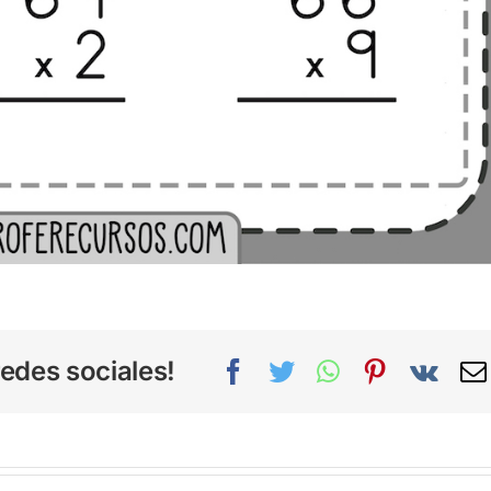
edes sociales!
Facebook
Twitter
WhatsApp
Pinterest
Vk