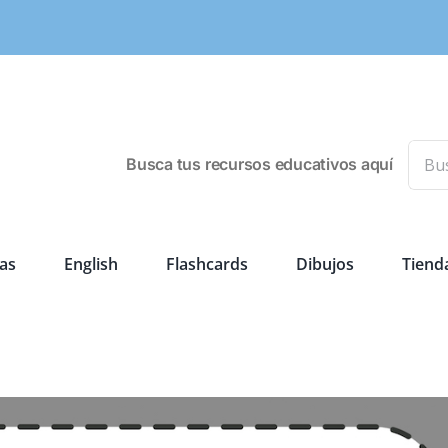
Busca
Busca tus recursos educativos aquí
as
English
Flashcards
Dibujos
Tiend