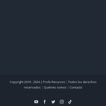
Copyright 2019 - 2024 |
Profe Recursos
|
Todos los derechos
reservados
|
Quiénes somos
|
Contacto
YouTube
Facebook
Twitter
Instagram
Tiktok