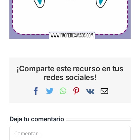
¡Comparte este recurso en tus
redes sociales!
Facebook
Twitter
WhatsApp
Pinterest
Vk
Correo
electrónic
Deja tu comentario
Comentar