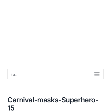
Ir a...
Carnival-masks-Superhero-
15