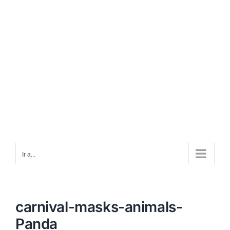
Ir a...
carnival-masks-animals-
Panda