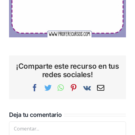
¡Comparte este recurso en tus
redes sociales!
Facebook
Twitter
WhatsApp
Pinterest
Vk
Correo
electrónic
Deja tu comentario
Comentar