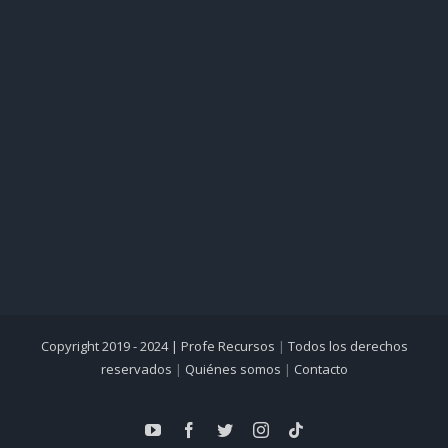
Copyright 2019 - 2024 |
Profe Recursos
|
Todos los derechos
reservados
|
Quiénes somos
|
Contacto
YouTube
Facebook
Twitter
Instagram
Tiktok