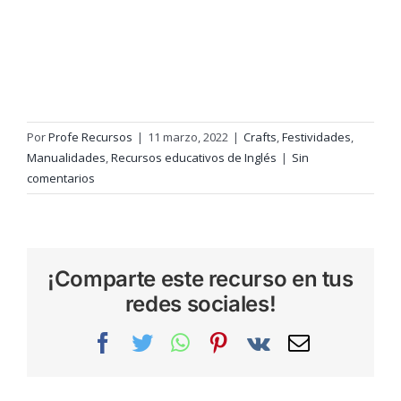
Por
Profe Recursos
|
11 marzo, 2022
|
Crafts
,
Festividades
,
Manualidades
,
Recursos educativos de Inglés
|
Sin
comentarios
¡Comparte este recurso en tus
redes sociales!
Facebook
Twitter
WhatsApp
Pinterest
Vk
Correo
electrónic