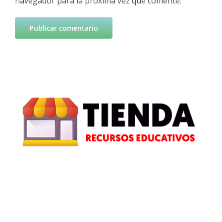
navegador para la próxima vez que comente.